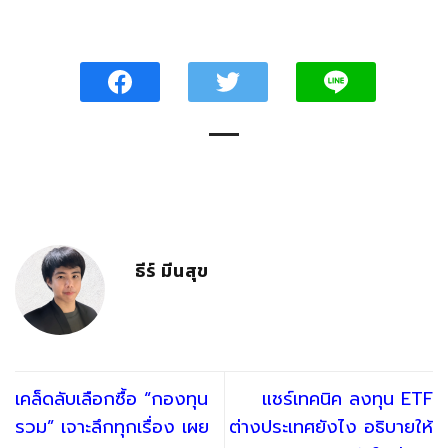
ธีร์ มีนสุข
เคล็ดลับเลือกซื้อ “กองทุน
แชร์เทคนิค ลงทุน ETF
รวม” เจาะลึกทุกเรื่อง เผย
ต่างประเทศยังไง อธิบายให้