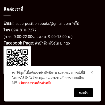
ติดต่อเราที่
Email:
หรือ
superposition.books@gmail.com
โทร
094-810-7272
(จ.-ศ. 9:00-22:00น. , ส.-อ. 9:00-18:00 น.)
Facebook Page:
สำนักพิมพ์บิงโก Bingo
เราใช้คุกกี้เพื่อพัฒนาประสิทธิภาพ และประสบการณ์ที่ดี
ในการใช้เว็บไซต์ของคุณ คุณสามารถศึกษารายละเอียด
ได้ที่
นโยบายความเป็นส่วนตัว
นโยบายความเป็นส่วนตัว
ข้อตกลงและเงื่อนไข
ยอมรับ
Copyright 2026 ©
สำนักพิมพ์บิงโก ในเครือ Superposition
Co., Ltd.