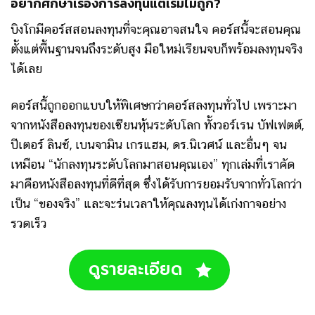
อยากศึกษาเรื่องการลงทุนแต่เริ่มไม่ถูก?
บิงโกมีคอร์สสอนลงทุนที่จะคุณอาจสนใจ คอร์สนี้จะสอนคุณ
ตั้งแต่พื้นฐานจนถึงระดับสูง มือใหม่เรียนจบก็พร้อมลงทุนจริง
ได้เลย
คอร์สนี้ถูกออกแบบให้พิเศษกว่าคอร์สลงทุนทั่วไป เพราะมา
จาก
หนังสือลงทุนของเซียนหุ้นระดับโลก
ทั้งวอร์เรน บัฟเฟตต์,
ปีเตอร์ ลินช์, เบนจามิน เกรแฮม, ดร.นิเวศน์ และอื่นๆ จน
เหมือน “นักลงทุนระดับโลกมาสอนคุณเอง”
ทุกเล่มที่เราคัด
มาคือหนังสือลงทุนที่ดีที่สุด ซึ่งได้รับการยอมรับจากทั่วโลกว่า
เป็น “ของจริง” และจะร่นเวลาให้คุณลงทุนได้เก่งกาจอย่าง
รวดเร็ว
ดูรายละเอียด