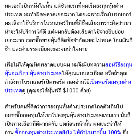
ผมเองก็เป็นหนึ่งในนั้น แต่ช่วงแรกที่ผมเริ่มลงทุนหุ้นต่าง
ประเทศ ผมทำผิดพลาดเยอะมาก โดยเฉพาะเรื่องโบรกเกอร์
ผมเลือกใช้บริการโบรกเกอร์ไทยที่มีชื่อเสียงเพราะคิดว่าเขา
น่าจะให้บริการได้ดี แต่ผมกลับต้องเสียค่าใช้จ่ายยิบย่อย
เยอะมาก เวลาซื้อขายหุ้นก็ติดข้อจำกัดเยอะไปหมด โอนเงินก็
ช้า และค่าธรรมเนียมเยอะจนน่าใจหาย
เพื่อไม่ให้คุณผิดพลาดแบบผม ผมจึงมีบทความ
สอนวิธีลงทุน
หุ้นอเมริกา หุ้นต่างประเทศ
ให้คุณแบบละเอียด หรือถ้าคุณ
กำลังหาโบรกเกอร์เปิดพอร์ต ลองอ่านวิธี
เปิดพอร์ตลงทุนต่าง
ประเทศ
ดู (คุณจะได้หุ้นฟรี $1000 ด้วย)
สำหรับคนที่คิดว่าการลงทุนหุ้นต่างประเทศไกลตัวเกินไป
อยากซื้อกองทุนให้เขาไปลงทุนหุ้นต่างประเทศแทนเรา นั่นก็
เป็นทางเลือกที่ดีมากครับ แต่ก่อนหน้านั้น ผมแนะนำให้
อ่าน
ซื้อกองทุนต่างประเทศยังไง ให้กำไรมากขึ้น 100%
ซึ่ง