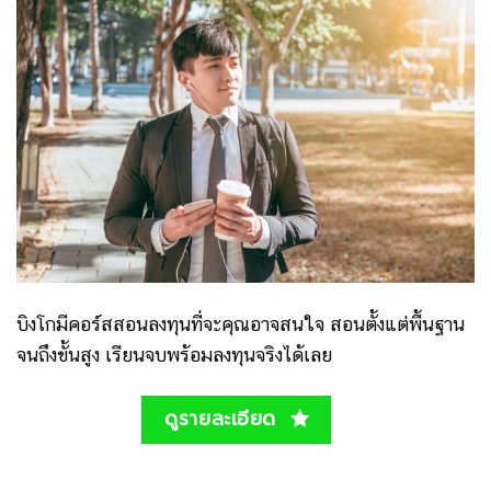
บิงโกมีคอร์สสอนลงทุนที่จะคุณอาจสนใจ สอนตั้งแต่พื้นฐาน
จนถึงขั้นสูง เรียนจบพร้อมลงทุนจริงได้เลย
ดูรายละเอียด