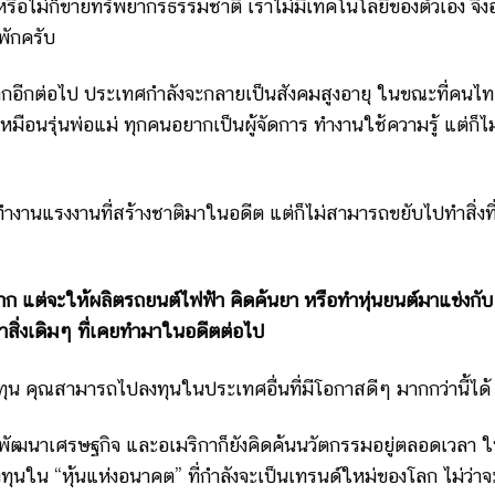
ือไม่ก็ขายทรัพยากรธรรมชาติ เราไม่มีเทคโนโลยีของตัวเอง จึง
กพักครับ
้ถูกอีกต่อไป ประเทศกำลังจะกลายเป็นสังคมสูงอายุ ในขณะที่คนไทย
ือนรุ่นพ่อแม่ ทุกคนอยากเป็นผู้จัดการ ทำงานใช้ความรู้ แต่ก็ไม
งานแรงงานที่สร้างชาติมาในอดีต แต่ก็ไม่สามารถขยับไปทำสิ่งที่
าก แต่จะให้ผลิตรถยนต์ไฟฟ้า คิดค้นยา หรือทำหุ่นยนต์มาแข่งกับ
ทำสิ่งเดิมๆ ที่เคยทำมาในอดีตต่อไป
น คุณสามารถไปลงทุนในประเทศอื่นที่มีโอกาสดีๆ มากกว่านี้ได้
งพัฒนาเศรษฐกิจ และอเมริกาก็ยังคิดค้นนวัตกรรมอยู่ตลอดเวลา ใ
ใน “หุ้นแห่งอนาคต” ที่กำลังจะเป็นเทรนด์ใหม่ของโลก ไม่ว่าจ