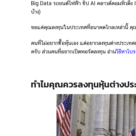
Big Data รถยนต์ไฟฟ้า ชิป AI คลาวด์คอมพิวติ้ง 
บ้าง)
ขอแค่คุณลงทุนในประเทศที่อนาคตไกลเหล่านี้ คุณก็ส
คนที่ไม่อยากซื้อหุ้นเอง แต่อยากลงทุนต่างประเท
ครับ ส่วนคนที่อยากเปิดพอร์ตลงทุน อ่าน
วิธีหาโบ
ทำไมคุณควรลงทุนหุ้นต่างปร