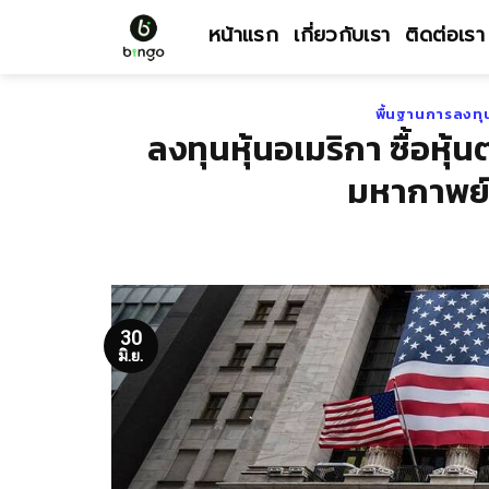
Skip
หน้าแรก
เกี่ยวกับเรา
ติดต่อเรา
to
content
พื้นฐานการลงทุ
ลงทุนหุ้นอเมริกา ซื้อหุ้น
มหากาพย์ 
30
มิ.ย.