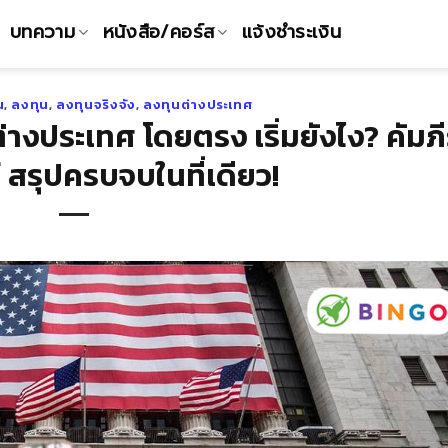
บทความ
หนังสือ/คอร์ส
แจ้งชำระเงิน
น
,
ลงทุน
,
ลงทุนจริงจัง
,
ลงทุนต่างประเทศ
ต่างประเทศ โดยตรง เริ่มยังไง? คัมภี
สรุปครบจบในที่เดียว!