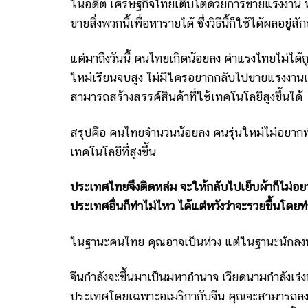
ในอดีต เศรษฐกิจไทยเติบโตด้วยการขายแรงงาน หร
ขายสิ่งพวกนี้เพื่อหารายได้ ซึ่งวิธีนี้ก็ใช้ได้ผลอยู่สั
แต่มาถึงวันนี้ คนไทยเกิดน้อยลง ค่าแรงไทยไม่ได
ใหม่เรียนจบสูง ไม่มีใครอยากกลับไปขายแรงงานเหม
สามารถสร้างสรรค์สินค้าที่ใช้เทคโนโลยีสูงขึ้นได้
สรุปคือ คนไทยจำนวนน้อยลง คนรุ่นใหม่ไม่อยากทำ
เทคโนโลยีที่สูงขึ้น
ประเทศไทยจึงติดหล่ม จะให้กลับไปเย็บผ้าก็ไม่อย
ประเทศอื่นก็ทำไม่ไหว ได้แต่หวังว่าจะรวยขึ้นโดย
ในฐานะคนไทย คุณอาจเป็นห่วง แต่ในฐานะนักลงทุ
จีนกำลังจะขึ้นมาเป็นมหาอำนาจ เวียดนามกำลังเร่
ประเทศโดยเฉพาะอเมริกากับจีน คุณจะสามารถลงทุน