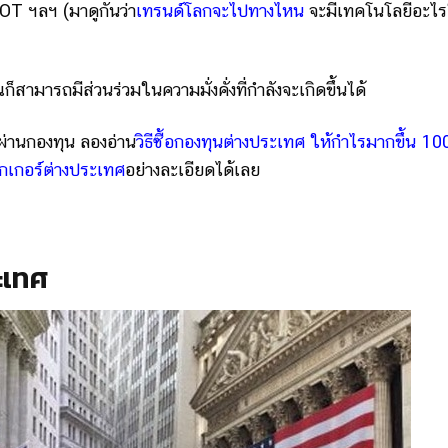
IOT ฯลฯ (มาดูกันว่า
เทรนด์โลกจะไปทางไหน
จะมีเทคโนโลยีอะไ
ามารถมีส่วนร่วมในความมั่งคั่งที่กำลังจะเกิดขึ้นได้
ศผ่านกองทุน ลองอ่าน
วิธีซื้อกองทุนต่างประเทศ ให้กำไรมากขึ้น 1
รกเกอร์ต่างประเทศ
อย่างละเอียดได้เลย
ะเทศ