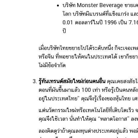
บริษัท Monster Beverage ขายเครื่อ
โลก บริษัทมีแบรนด์ที่แข็งแกร่ง แ
0.01 ดอลลาร์ในปี 1996 เป็น 7.1
ปี
เมื่อบริษัทไทยขยายไปได้ระดับหนึ่ง ก็จะเจอเพ
หรือจีน ที่พอขายให้คนในประเทศได้ เขาก็ขยาย
ไม่มีข้อจำกัด
รู้ทันเทรนด์สมัยใหม่ก่อนคนอื่น
คุณเคยสงสัยไห
ตอนที่มันขึ้นมาแล้ว 100 เท่า หรือรู้เป็นคนห
อยู่ในประเทศไทย” คุณจึงรู้เรื่องของหุ้นไทย
แต่นวัตกรรมใหม่หรือเทคโนโลยีที่เติบโตเร็ว 
คุณจึงใช้เวลา นั่นทำให้คุณ “พลาดโอกาส” ลง
ลองคิดดูว่าถ้าคุณลงทุนต่างประเทศอยู่แล้ว พอม