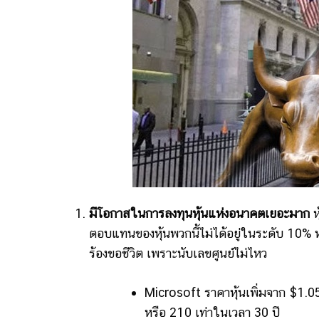
มีโอกาสในการลงทุนหุ้นแห่งอนาคตเยอะมาก
ห
ตอบแทนของหุ้นพวกนี้ไม่ได้อยู่ในระดับ 10% ห
ร้องขอชีวิต เพราะนับเลขศูนย์ไม่ไหว
Microsoft ราคาหุ้นเพิ่มจาก $1
หรือ 210 เท่าในเวลา 30 ปี