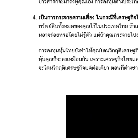
ข่าวสารก็จะมาถึงหูคุณเอง การลงทุนต่างประเ
เป็นการกระจายความเสี่ยง ในกรณีที่เศรษฐ
ทรัพย์สินทั้งหมดของคุณไว้ในประเทศไทย ถ้าเ
นอาจร่อยหรอโดยไม่รู้ตัว แต่ถ้าคุณกระจายไปลง
การลงทุนหุ้นไทยยังทำให้คุณโดนวิกฤติเศรษฐก
หุ้นคุณก็จะลงเหมือนกัน เพราะเศรษฐกิจไทยแล
จะโดนวิกฤติเศรษฐกิจแค่ต่อเดียว ตอนที่ต่างชาต