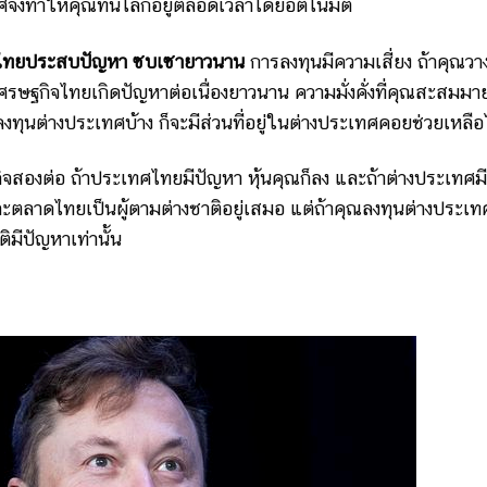
ทศจึงทำให้คุณทันโลกอยู่ตลอดเวลาโดยอัตโนมัติ
กิจไทยประสบปัญหา ซบเซายาวนาน
การลงทุนมีความเสี่ยง ถ้าคุณวา
ศรษฐกิจไทยเกิดปัญหาต่อเนื่องยาวนาน ความมั่งคั่งที่คุณสะสมม
ทุนต่างประเทศบ้าง ก็จะมีส่วนที่อยู่ในต่างประเทศคอยช่วยเหลือไ
ิจสองต่อ ถ้าประเทศไทยมีปัญหา หุ้นคุณก็ลง และถ้าต่างประเทศม
ะตลาดไทยเป็นผู้ตามต่างชาติอยู่เสมอ แต่ถ้าคุณลงทุนต่างประเท
ิมีปัญหาเท่านั้น