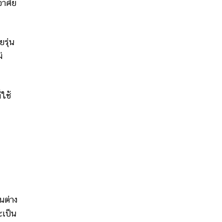
อาศัย
รุ่น
่
ใช้
นต่าง
ะเป็น