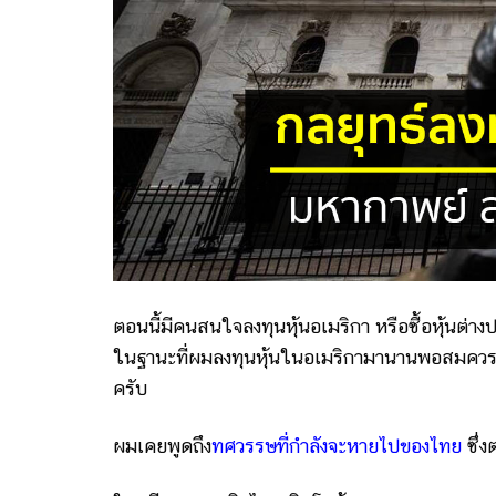
ตอนนี้มีคนสนใจลงทุนหุ้นอเมริกา หรือซื้อหุ้นต่
ในฐานะที่ผมลงทุนหุ้นในอเมริกามานานพอสมควร เ
ครับ
ผมเคยพูดถึง
ทศวรรษที่กำลังจะหายไปของไทย
ซึ่ง