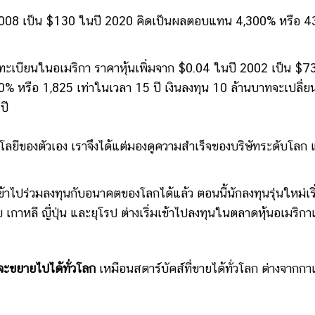
 2008 เป็น $130 ในปี 2020 คิดเป็นผลตอบแทน 4,300% หรือ 43
ทะเบียนในอเมริกา ราคาหุ้นเพิ่มจาก $0.04 ในปี 2002 เป็น $7
หรือ 1,825 เท่าในเวลา 15 ปี เงินลงทุน 10 ล้านบาทจะเปลี่ย
ปี
นโลยีของตัวเอง เราจึงได้แต่มองดูความสำเร็จของบริษัทระดับโลก 
้าไปร่วมลงทุนกับอนาคตของโลกได้แล้ว ตอนนี้นักลงทุนรุ่นใหม่เร
ย เกาหลี ญี่ปุ่น และยุโรป ต่างเริ่มเข้าไปลงทุนในตลาดหุ้นอเมริก
ีนจะขยายไปได้ทั่วโลก
เหมือนสตาร์บัคส์ที่ขายได้ทั่วโลก ต่างจากก