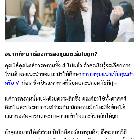
อยากศึกษาเรื่องการลงทุนแต่เริ่มไม่ถูก?
คุณได้ดูสไตล์การลงทุนทั้ง 4 ไปแล้ว ถ้าคุณไม่รู้จะเลือกทาง
ไหนดี ผมแนะนำขอแนะนำให้ศึกษา
การลงทุนแนวเน้นคุณค่า
หรือ VI
ก่อน ซึ่งเป็นแนวทางที่นิยมและปลอดภัยที่สุด
แต่การลงทุนนั้นแฝงด้วยความลึกซึ้ง คุณต้องใช้ทั้งศาสตร์
ศิลป์ และประสบการณ์ร่วมกัน นักลงทุนมือใหม่จึงต้องใช้
เวลาพอสมควรกว่าจะทำความเข้าใจและจับหลักได้ถูก
ถ้าคุณอยากได้ตัวช่วย บิงโกมีคอร์สลงทุนดีๆ​ ซึ่งจะสอนวิธี