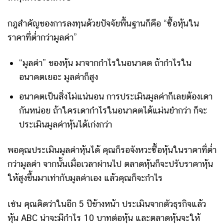
กฎสำคัญของการลงทุนด้วยปัจจัยพื้นฐานก็คือ “ซื้อหุ้นใน
ราคาที่ต่ำกว่ามูลค่า”
“มูลค่า” ของหุ้น มาจากกำไรในอนาคต ถ้ากำไรใน
อนาคตเยอะ มูลค่าก็สูง
อนาคตเป็นสิ่งไม่แน่นอน การประเมินมูลค่าก็เลยต้องเดา
กันหน่อย ถ้าใครเดากำไรในอนาคตได้แม่นยำกว่า ก็จะ
ประเมินมูลค่าหุ้นได้เก่งกว่า
พอคุณประเมินมูลค่าหุ้นได้ คุณก็รอจังหวะซื้อหุ้นในราคาที่ต่ำ
กว่ามูลค่า จากนั้นเมื่อเวลาผ่านไป ตลาดหุ้นก็จะปรับราคาหุ้น
ให้สูงขึ้นมาเท่ากับมูลค่าเอง แล้วคุณก็จะกำไร
เช่น คุณคิดว่าในอีก 5 ปีข้างหน้า ประเมินจากตัวธุรกิจแล้ว
หุ้น ABC น่าจะมีกำไร 10 บาทต่อหุ้น และตลาดหุ้นจะให้