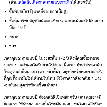
(อ่าน
เคล็ดลับเลือกกองทุนแบบเจาะลึก
ได้เลยครับ)
ซื้อพันธบัตรรัฐบาลที่จ่ายดอกเบี้ยสูง
ซื้อหุ้นบริษัทที่ธุรกิจมั่นคงแข็งแรง และจะมั่นคงไปอีกอย่าง
น้อย 10 ปี
ทองคำ
ฯลฯ
เวลาคุณลงทุนแบบนี้ ในระยะสั้น 1-2 ปี สิ่งที่คุณซื้อมาอาจ
ราคาลง แต่ถ้าคุณไม่รีบขายไปก่อน เมื่อเวลาผ่านไปราคามัน
ก็จะสูงกลับขึ้นมาเอง เพราะตัวพื้นฐานธุรกิจหรือคุณค่าของสิ่ง
ที่คุณซื้อมามันไม่ได้หายไปไหน ยังไงราคาก็ต้องกลับมา และ
จะกลับมาสูงกว่าที่คุณซื้อแน่นอน
เวลาคุณลงทุนแบบนี้ ต้องดูสถิติเป็นหลักครับ เช่น คุณอาจมี
ข้อมูลว่า “ที่ผ่านมาตลาดหุ้นไทยมีผลตอบแทนโดยเฉลี่ยปีละ