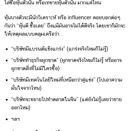
ไล่ซื้อหุ้นตัวนั้น หรือเทขายหุ้นตัวนั้น มากแค่ไหน
หุ้นบางตัวจะมีนักวิเคราะห์ หรือ influencer คอยบอกต่อๆ
กันว่า “หุ้นดี ซื้อเลย” ถึงแม้มันอาจไม่ได้ดีจริง โดยเขาก็มักจะ
ให้เหตุผลแบบคลุมเครือว่า…
“บริษัทมีแบรนด์แข็งแกร่ง” (แกร่งจริงไหมก็ไม่รู้)
“บริษัททำธุรกิจผูกขาด” (ผูกขาดจริงไหมก็ไม่รู้ หรืออาจ
ผูกขาดสิ่งที่ไม่มีใครซื้อ)
“บริษัทมีเทคโนโลยีใหม่ที่เหนือกว่าคู่แข่ง” (ไปเอาความ
มั่นใจจากไหน)
“บริษัทจะขยายไปทำตลาดในจีน” (แต่ยังไม่รู้เลยว่าขาย
ออกไหม)
ฯลฯ