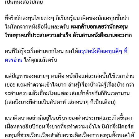
เป็นหนังสือไปเลย
ที่จริงนักลงทุนไทยเก่งๆ ก็เรียนรู้แนวคิดของนักลงทุนชั้นนำ
ในโลกจากหนังสือนี่แหละครับ
ผมกล้าบอกเลยว่านักลงทุน
ไทยทุกคนที่ประสบความสำเร็จ ล้วนอ่านหนังสือมาเยอะมาก
คนที่ไม่รู้จะเริ่มอ่านจากไหน ผมได้
สรุปหนังสือลงทุนดีๆ ที่
ควรอ่าน
ให้คุณแล้วครับ
แต่ปัญหาของหลายๆ คนคือ หนังสือแต่ละเล่มนั้นใช้เวลาอ่าน
เยอะ แถมทำความเข้าใจยาก อ่านรู้เรื่องบ้างไม่รู้เรื่องบ้าง กว่า
จะอ่านครบแล้วเชื่อมโยงแต่ละเล่มเข้าด้วยกันก็กินเวลานาน
(เล่มนึงบางทีอ่านเป็นสัปดาห์ เล่มหนาๆ ก็เป็นเดือน)
แนวคิดบางอย่างก็อยู่ในบริบทของต่างประเทศและเกิดขึ้นมา
เมื่อหลายสิบปีก่อน จึงยากที่จะทำความเข้าใจ บิงโกจึงมีคอร์ส
ลงทุนที่ช่วยเรียบเรียงลำดับความคิดเรื่องการลงทุนทั้งหมดให้