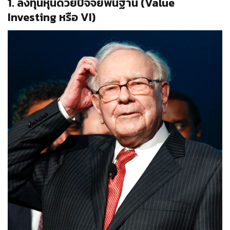
1. ลงทุนหุ้นด้วยปัจจัยพื้นฐาน (Value
Investing
หรือ VI)