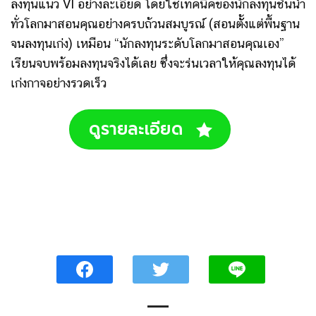
ลงทุนแนว VI อย่างละเอียด โดยใช้เทคนิคของนักลงทุนชั้นนำ
ทั่วโลกมาสอนคุณอย่างครบถ้วนสมบูรณ์ (สอนตัั้งแต่พื้นฐาน
จนลงทุนเก่ง) เหมือน “นักลงทุนระดับโลกมาสอนคุณเอง”
เรียนจบพร้อมลงทุนจริงได้เลย ซึ่งจะร่นเวลาให้คุณลงทุนได้
เก่งกาจอย่างรวดเร็ว
ดูรายละเอียด