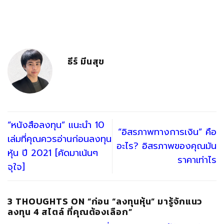
ธีร์ มีนสุข
“หนังสือลงทุน” แนะนำ 10
“อิสรภาพทางการเงิน” คือ
เล่มที่คุณควรอ่านก่อนลงทุน
อะไร? อิสรภาพของคุณมัน
หุ้น ปี 2021 [คัดมาเน้นๆ
ราคาเท่าไร
จุใจ]
3 THOUGHTS ON “
ก่อน “ลงทุนหุ้น” มารู้จักแนว
ลงทุน 4 สไตล์ ที่คุณต้องเลือก
”