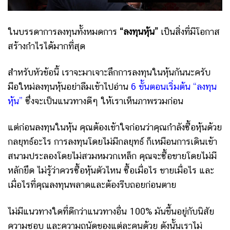
ในบรรดาการลงทุนทั้งหมดการ
“ลงทุนหุ้น”
เป็นสิ่งที่มีโอกาส
สร้างกำไรได้มากที่สุด
สำหรับหัวข้อนี้ เราจะมาเจาะลึกการลงทุนในหุ้นกันนะครับ
มือใหม่ลงทุนหุ้นอย่าลืมเข้าไปอ่าน
6 ขั้นตอนเริ่มต้น “ลงทุน
หุ้น”
ซึ่งจะเป็นแนวทางดีๆ ให้เราเห็นภาพรวมก่อน
แต่ก่อนลงทุนในหุ้น คุณต้องเข้าใจก่อนว่าคุณกำลังซื้อหุ้นด้วย
กลยุทธ์อะไร การลงทุนโดยไม่มีกลยุทธ์ ก็เหมือนการเดินเข้า
สนามประลองโดยไม่สวมหมวกเหล็ก คุณจะซื้อขายโดยไม่มี
หลักยึด ไม่รู้ว่าควรซื้อหุ้นตัวไหน ซื้อเมื่อไร ขายเมื่อไร และ
เมื่อไรที่คุณลงทุนพลาดและต้องรีบถอยก่อนตาย
ไม่มีแนวทางใดที่ดีกว่าแนวทางอื่น 100% มันขึ้นอยู่กับนิสัย
ความชอบ และความถนัดของแต่ละคนด้วย ดังนั้นเราไม่