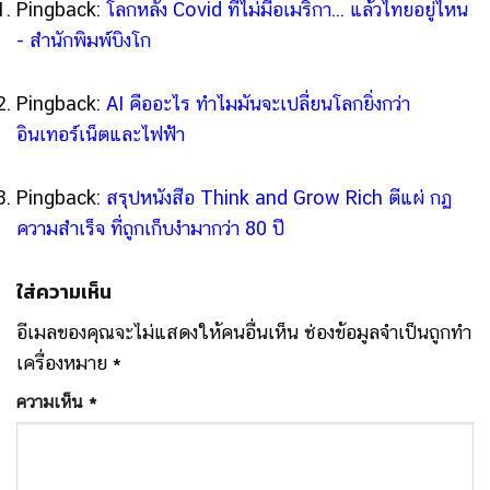
Pingback:
โลกหลัง Covid ที่ไม่มีอเมริกา... แล้วไทยอยู่ไหน
- สำนักพิมพ์บิงโก
Pingback:
AI คืออะไร ทำไมมันจะเปลี่ยนโลกยิ่งกว่า
อินเทอร์เน็ตและไฟฟ้า
Pingback:
สรุปหนังสือ Think and Grow Rich ตีแผ่ กฏ
ความสำเร็จ ที่ถูกเก็บงำมากว่า 80 ปี
ใส่ความเห็น
อีเมลของคุณจะไม่แสดงให้คนอื่นเห็น
ช่องข้อมูลจำเป็นถูกทำ
เครื่องหมาย
*
ความเห็น
*