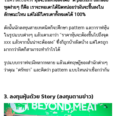
พูดง่ายๆ ก็คือ เราจะพอเดาได้นิดหน่อยว่ามันจะขึ้นลงใน
ลักษณะไหน แต่ไม่มีใครเดาทั้งหมดได้ 100%
ดังนั้นนักลงทุนสายเทคนิคก็จะศึกษา pattern และกราฟหุ้น
ในรูปแบบต่างๆ แล้วเดาเอาว่า “ราคาหุ้นจะต้องขึ้นไปถึงจุด
xxx แล้วจากนั้นน่าจะต้องลง” ซึ่งก็ถูกบ้างผิดบ้าง แต่ใครถูก
มากกว่าผิดก็สามารถทำกำไรได้
รูปแบบกราฟจะมีหลากหลาย แล้วแต่ทฤษฎีของสำนักต่างๆ
ว่าคุณ “ศรัทธา” และคิดว่า pattern แบบไหนน่าเชื่อกว่ากัน
3. ลงทุนหุ้นด้วย Story (
ลงทุนตามข่าว)