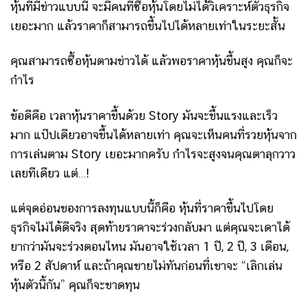
หุ้นที่มีข่าวแบบนี้ จะมีคนที่ซื้อหุ้นโดยไม่ได้วิเคราะห์ตัวธุรกิจ
เยอะมาก แล้วราคาก็สามารถขึ้นไปได้หลายเท่าในระยะสั้น
คุณสามารถซื้อหุ้นตามข่าวได้ แล้วพอราคาหุ้นขึ้นสูง คุณก็จะ
กำไร
ข้อดีคือ เวลาหุ้นราคาขึ้นด้วย Story มันจะขึ้นแรงและเร็ว
มาก แป๊ปเดียวอาจขึ้นได้หลายเท่า คุณจะเห็นคนที่รวยหุ้นจาก
การเล่นตาม Story เยอะมากครับ กำไรจะสูงจนคุณตาลุกวาว
เลยทีเดียว แต่…!
แต่จุดอ่อนของการลงทุนแบบนี้ก็คือ หุ้นที่ราคาขึ้นไปโดย
ธุรกิจไม่ได้ดีจริง สุดท้ายราคาจะร่วงกลับมา แต่คุณจะเดาได้
ยากว่ามันจะร่วงตอนไหน มันอาจใช้เวลา 1 ปี, 2 ปี, 3 เดือน,
หรือ 2 สัปดาห์ และถ้าคุณขายไม่ทันก่อนที่เขาจะ “เลิกเล่น
หุ้นตัวนี้กัน” คุณก็จะขาดทุน