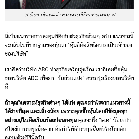
วอร์เรน บัฟเฟตต์ ปรมาจารย์ด้านการลงทุน VI
นี่เป็นแนวทางการลงทุนที่อิงกับตัวธุรกิจล้วนๆ ครับ แนวทางนี้
จะกลับไปที่รากฐานของหุ้นว่า “หุ้นก็คือสิทธิความเป็นเจ้าของ
ของบริษัท”
เราคิดว่าบริษัท ABC ทำธุรกิจเจริญรุ่งเรือง เราก็เลยซื้อหุ้น
ของบริษัท ABC เพื่อมา “รับส่วนแบ่ง” ความรุ่งเรืองของบริษัท
นี้
ถ้าคุณวิเคราะห์ธุรกิจต่างๆ ได้เก่ง คุณจะกำไรจากแนวทางนี้
ได้ง่ายที่สุด และเสี่ยงน้อย เพราะคุณซื้อหุ้นโดยมีข้อมูลทุก
อย่างอยู่ในมือเรียบร้อยก่อนลงทุน
คุณจะพึ่ง “ดวง” น้อยกว่า
สไตล์การลงทุนอื่นมาก นั่นทำให้นักลงทุนชื่อดังในโลกมัก
ลงทุนด้วยวิธีนี้ครับ