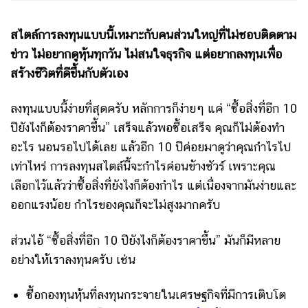
สไตล์การลงทุนแบบนี้เหมาะกับคนส่วนใหญ่ที่ไม่ชอบติดตาม
ข่าว ไม่อยากดูหุ้นทุกวัน ไม่สนใจธุรกิจ แต่อยากลงทุนเพื่อ
สร้างชีวิตที่ดีขึ้นกับตัวเอง
ลงทุนแบบนี้ง่ายที่สุดครับ หลักการก็ง่ายๆ แค่ “ซื้อสิ่งที่อีก 10
ปียังไงก็ต้องราคาขึ้น” เสร็จแล้วพอซื้อเสร็จ คุณก็ไม่ต้องทำ
อะไร นอนรอไปได้เลย แล้วอีก 10 ปีค่อยมาดูว่าคุณกำไรไป
เท่าไหร่ การลงทุนสไตล์นี้จะกำไรค่อนข้างชัวร์ เพราะคุณ
เลือกไว้แล้วว่าซื้อสิ่งที่ยังไงก็ต้องกำไร แต่เนื่องจากมันง่ายและ
ออกแรงน้อย กำไรของคุณก็จะไม่สูงมากครับ
ส่วนไอ้ “ซื้อสิ่งที่อีก 10 ปียังไงก็ต้องราคาขึ้น” มันก็มีหลาย
อย่างให้เราลงทุนครับ เช่น
ซื้อกองทุนหุ้นที่ลงทุนกระจายในเศรษฐกิจที่มีการเติบโต