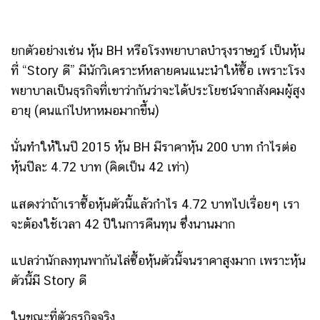
ยกตัวอย่างเช่น หุ้น BH หรือโรงพยาบาลบำรุงราษฎร์ เป็นหุ้น
ที่ “Story ดี” มีนักวิเคราะห์หลายคนแนะนำให้ซื้อ เพราะโรง
พยาบาลเป็นธุรกิจที่เขาว่ากันว่าจะได้ประโยชน์จากสังคมผู้สูง
อายุ (คนแก่ไปหาหมอมากขึ้น)
นั่นทำให้ในปี 2015 หุ้น BH มีราคาหุ้น 200 บาท กำไรต่อ
หุ้นปีละ 4.72 บาท (คิดเป็น 42 เท่า)
แสดงว่าถ้าเราซื้อหุ้นตัวนี้แล้วกำไร 4.72 บาทไปเรื่อยๆ เรา
จะต้องใช้เวลา 42 ปีในการคืนทุน ซึ่งนานมาก
แปลว่านักลงทุนพากันไล่ซื้อหุ้นตัวนี้จนราคาสูงมาก เพราะหุ้น
ตัวนี้มี Story ดี
ในขณะที่ตัวธุรกิจจริง…