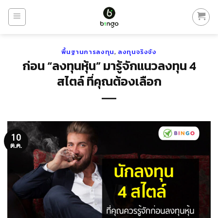
Skip
to
content
พื้นฐานการลงทุน
,
ลงทุนจริงจัง
ก่อน “ลงทุนหุ้น” มารู้จักแนวลงทุน 4
สไตล์ ที่คุณต้องเลือก
10
ต.ค.