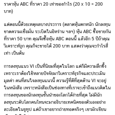
ราคาหุ้น ABC ที่ราคา 20 เท่าของกำไร (20 x 10 = 200
บาท)
แต่ตอนนี้ด้วยเหตุผลบางประการ (ตลาดหุ้นตกหนัก นักลงทุน
ขาดความเชื่อมั่น ระเบิดในอิหร่าน ฯลฯ) หุ้น ABC ซื้อขายกัน
ที่ราคา 50 บาท คุณจึงซื้อหุ้น ABC ตอนนี้ แล้วอีก 5 ปีถ้าคุณ
วิเคราะห์ถูก คุณก็จะขายได้ 200 บาท แสดงว่าคุณจะกำไรสี่
เท่า เป็นต้น
การลงทุนแนว VI เป็นที่นิยมที่สุดในโลก แต่ก็มีความลึกซึ้ง
เพราะเราต้องใช้หลายปัจจัยมาวิเคราะห์ธุรกิจและประเมิน
มูลค่า คนที่สนใจลงทุนแนวนี้ ความรู้ที่ดีที่สุดด้าน VI จะอยู่
ในหนังสือ เพราะหนังสือเป็นช่องทางที่เราจะเข้าถึงแนวคิดใน
การลงทุนของนักลงทุนชั้นนำของโลกได้ง่ายที่สุด ไม่มีนัก
ลงทุนระดับโลกคนไหนจะมาอธิบายเทคนิคของตัวเองอย่าง
ละเอียดในยูทูป แต่ถ้าเขาอยากถ่ายทอดจริงๆ เขามักเขียน