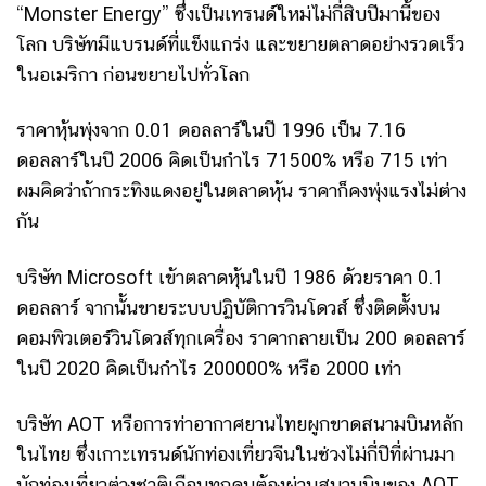
“Monster Energy” ซึ่งเป็นเทรนด์ใหม่ไม่กี่สิบปีมานี้ของ
โลก บริษัทมีแบรนด์ที่แข็งแกร่ง และขยายตลาดอย่างรวดเร็ว
ในอเมริกา ก่อนขยายไปทั่วโลก
ราคาหุ้นพุ่งจาก 0.01 ดอลลาร์ในปี 1996 เป็น 7.16
ดอลลาร์ในปี 2006 คิดเป็นกำไร 71500% หรือ 715 เท่า
ผมคิดว่าถ้ากระทิงแดงอยู่ในตลาดหุ้น ราคาก็คงพุ่งแรงไม่ต่าง
กัน
บริษัท Microsoft เข้าตลาดหุ้นในปี 1986 ด้วยราคา 0.1
ดอลลาร์ จากนั้นขายระบบปฏิบัติการวินโดวส์ ซึ่งติดตั้งบน
คอมพิวเตอร์วินโดวส์ทุกเครื่อง ราคากลายเป็น 200 ดอลลาร์
ในปี 2020 คิดเป็นกำไร 200000% หรือ 2000 เท่า
บริษัท AOT หรือการท่าอากาศยานไทยผูกขาดสนามบินหลัก
ในไทย ซึ่งเกาะเทรนด์นักท่องเที่ยวจีนในช่วงไม่กี่ปีที่ผ่านมา
นักท่องเที่ยวต่างชาติเกือบทุกคนต้องผ่านสนามบินของ AOT