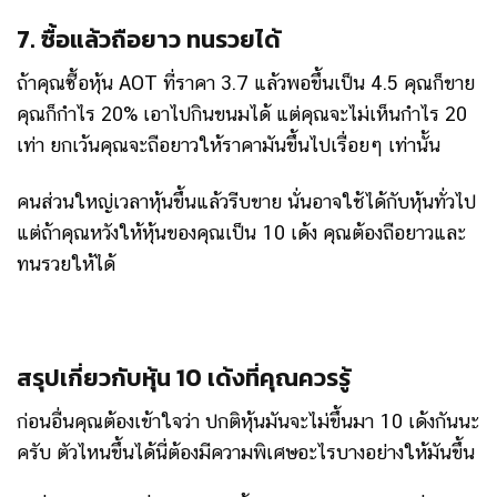
7. ซื้อแล้วถือยาว ทนรวยได้
ถ้าคุณซื้อหุ้น AOT ที่ราคา 3.7 แล้วพอขึ้นเป็น 4.5 คุณก็ขาย
คุณก็กำไร 20% เอาไปกินขนมได้ แต่คุณจะไม่เห็นกำไร 20
เท่า ยกเว้นคุณจะถือยาวให้ราคามันขึ้นไปเรื่อยๆ เท่านั้น
คนส่วนใหญ่เวลาหุ้นขึ้นแล้วรีบขาย นั่นอาจใช้ได้กับหุ้นทั่วไป
แต่ถ้าคุณหวังให้หุ้นของคุณเป็น 10 เด้ง คุณต้องถือยาวและ
ทนรวยให้ได้
สรุปเกี่ยวกับหุ้น 10 เด้งที่คุณควรรู้
ก่อนอื่นคุณต้องเข้าใจว่า ปกติหุ้นมันจะไม่ขึ้นมา 10 เด้งกันนะ
ครับ ตัวไหนขึ้นได้นี่ต้องมีความพิเศษอะไรบางอย่างให้มันขึ้น