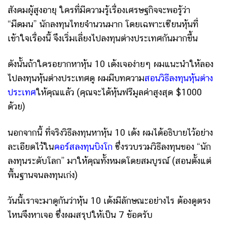
สังคมผู้สูงอายุ ใครที่มีความรู้เรื่องเศรษฐกิจจะพอรู้ว่า
“มืดมน” นักลงทุนไทยจำนวนมาก โดยเฉพาะเซียนหุ้นที่
เข้าใจเรื่องนี้ จึงเริ่มเลี่ยงไปลงทุนต่างประเทศกันมากขึ้น
ดังนั้นถ้าใครอยากหาหุ้น 10 เด้งเจอง่ายๆ ผมแนะนำให้ลอง
ไปลงทุนหุ้นต่างประเทศดู ผมมีบทความ
สอนวิธีลงทุนหุ้นต่าง
ประเทศ
ให้คุณแล้ว (คุณจะได้หุ้นฟรีมูลค่าสูงสุด $1000
ด้วย)
นอกจากนี้ ที่จริงวิธีลงทุนหาหุ้น 10 เด้ง ผมได้อธิบายไว้อย่าง
ละเอียดไว้ใน
คอร์สลงทุนบิงโก
ซึ่งรวบรวมวิธีลงทุนของ “นัก
ลงทุนระดับโลก” มาให้คุณทั้งหมดโดยสมบูรณ์ (สอนตั้งแต่
พื้นฐานจนลงทุนเก่ง)
วันนี้เราจะมาดูกันว่าหุ้น 10 เด้งมีลักษณะอย่างไร ต้องดูตรง
ไหนจึงหาเจอ ซึ่งผมสรุปให้เป็น 7 ข้อครับ