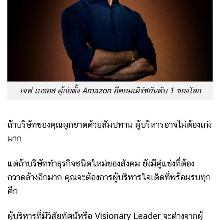
เจฟ เบซอส ผู้ก่อตั้ง Amazon อีคอมเมิร์ซอันดับ 1 ของโลก
ถ้าบริษัทของคุณผูกขาดด้วยสัมปทาน ผู้บริหารอาจไม่ต้องเก่ง
มาก
แต่ถ้าบริษัททำธุรกิจชนิดใหม่ของสังคม ยังมีคู่แข่งที่ต้อง
กวาดล้างอีกมาก คุณจะต้องการผู้บริหารใจเด็ดที่พร้อมรบทุก
ศึก
ผู้บริหารที่มีวิสัยทัศน์หรือ Visionary Leader จะต่างจากผู้