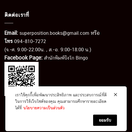
ติดต่อเราที่
Email:
หรือ
superposition.books@gmail.com
โทร
094-810-7272
(จ.-ศ. 9:00-22:00น. , ส.-อ. 9:00-18:00 น.)
Facebook Page:
สำนักพิมพ์บิงโก Bingo
เราใช้คุกกี้เพื่อพัฒนาประสิทธิภาพ และประสบการณ์ที่ดี
ในการใช้เว็บไซต์ของคุณ คุณสามารถศึกษารายละเอียด
ได้ที่
นโยบายความเป็นส่วนตัว
นโยบายความเป็นส่วนตัว
ข้อตกลงและเงื่อนไข
ยอมรับ
Copyright 2026 ©
สำนักพิมพ์บิงโก ในเครือ Superposition
Co., Ltd.