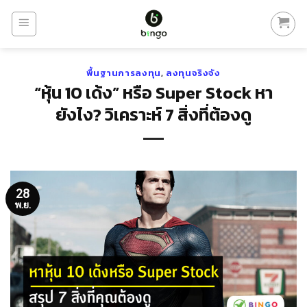
Skip
to
content
พื้นฐานการลงทุน
,
ลงทุนจริงจัง
“หุ้น 10 เด้ง” หรือ Super Stock หา
ยังไง? วิเคราะห์ 7 สิ่งที่ต้องดู
28
พ.ย.