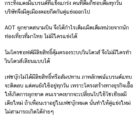
กระทิงแดงมีแบรนด์ที่แข็งแกร่ง คนที่ดื่มก็ชอบดื่มทุกวัน
บริษัทจึงมีคูเมืองคอยกีดกันคู่แข่งออกไป
AOT ผูกขาดสนามบิน จึงได้กำไรเต็มเม็ดเต็มหน่วยจากนัก
ท่องเที่ยวที่มาไทย ไม่มีใครแข่งได้
ไมโครซอฟต์มีลิขสิทธิ์คุ้มครองระบบวินโดวส์ จึงไม่มีใครทำ
วินโดวส์เลียนแบบได้
เฟซบุ๊กไม่ได้มีลิขสิทธิ์หรือสัมปทาน ภาพลักษณ์แบรนด์แทบ
จะติดลบ แต่คนยังใช้อยู่ทุกวัน เพราะโครงสร้างทางธุรกิจเอื้อ
ให้เกิดการผูกขาด คนเราคงยากจะเปลี่ยนไปใช้โซเชียลมี
เดียใหม่ ถ้าเพื่อนเราอยู่ในเฟซบุ๊กหมด นั่นทำให้คู่แข่งใหม่
ไม่สามารถเกิดได้ง่ายๆ