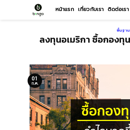
Skip
หน้าแรก
เกี่ยวกับเรา
ติดต่อเรา
to
content
พื้นฐา
ลงทุนอเมริกา ซื้อกองทุ
01
ก.ค.