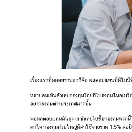
เรื่องแรกที่ผมอยากบอกก็คือ ผลตอบแทนที่ดีในปีที
หลายคนเห็นตัวเลขกองทุนไทยที่ไปลงทุนในอเมริก
อยากลงทุนต่างประเทศมากขึ้น
พอผลตอบแทนมันสูง เราก็เลยไปซื้อกองทุนพวกนี้โด
ตกใจ กองทุนส่วนใหญ่มีค่าใช้จ่ายรวม 1.5% ต่อปี 