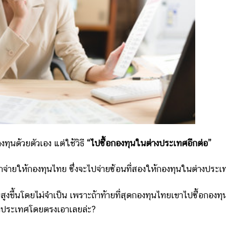
ทุนด้วยตัวเอง แต่ใช้วิธี
“ไปซื้อกองทุนในต่างประเทศอีกต่อ”
อนแรกจ่ายให้กองทุนไทย ซึ่งจะไปจ่ายซ้อนที่สองให้กองทุนในต่างประเ
สูงขึ้นโดยไม่จำเป็น เพราะถ้าท้ายที่สุดกองทุนไทยเขาไปซื้อกองท
างประเทศโดยตรงเอาเลยล่ะ?