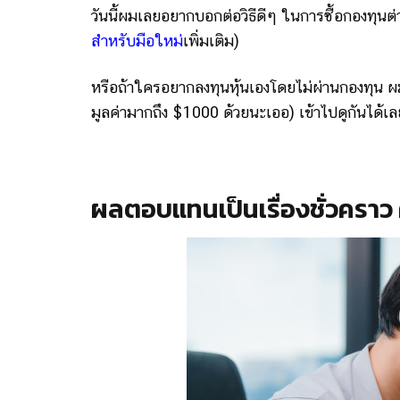
วันนี้ผมเลยอยากบอกต่อวิธีดีๆ ในการซื้อกองทุนต
สำหรับมือใหม่
เพิ่มเติม)
หรือถ้าใครอยากลงทุนหุ้นเองโดยไม่ผ่านกองทุน ผม
มูลค่ามากถึง $1000 ด้วยนะเออ) เข้าไปดูกันได้เ
ผลตอบแทนเป็นเรื่องชั่วคราว