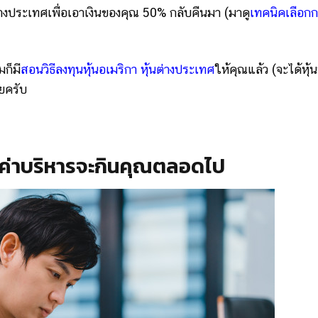
่างประเทศเพื่อเอาเงินของคุณ 50% กลับคืนมา (มาดู
เทคนิคเลือกก
ก็มี
สอนวิธีลงทุนหุ้นอเมริกา หุ้นต่างประเทศ
ให้คุณแล้ว (จะได้หุ้น
ลยครับ
 ค่าบริหารจะกินคุณตลอดไป