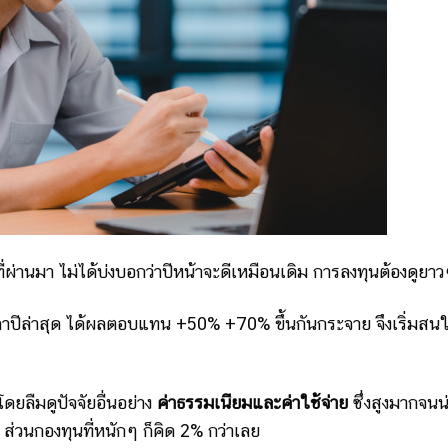
่ผ่านมา ไม่ได้บ่งบอกว่าปีหน้าจะดีเหมือนเดิม การลงทุนต้องดูยาว
าปีล่าสุด ได้ผลตอบแทน +50% +70% ขึ้นกันกระจาย จึงเริ่มสน
ยลืมดูปัจจัยอื่นอย่าง
ค่าธรรมเนียมและค่าใช้จ่าย
ซึ่งสูงมากจนน
ส่วนกองทุนที่หนักๆ ก็คิด 2% กว่าเลย