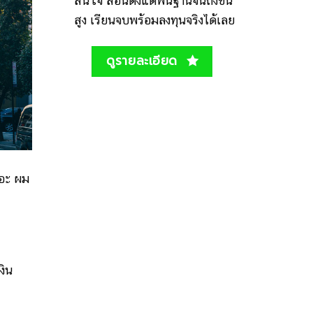
สนใจ สอนตั้งแต่พื้นฐานจนถึงขั้น
สูง เรียนจบพร้อมลงทุนจริงได้เลย
ดูรายละเอียด
ยอะ ผม
งิน