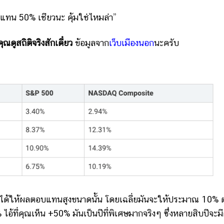
บแทน 50% เชียวนะ คุ้มใช่ไหมล่า”
ดูสถิติจริงสักเดี๋ยว
ข้อมูลจาก
เว็บเมืองนอก
นะครับ
ไม่ได้ให้ผลตอบแทนสูงขนาดนั้น โดยเฉลี่ยมันจะให้ประมาณ 10% ต
อ้ที่คุณเห็น +50% มันเป็นปีที่พิเศษมากจริงๆ ซึ่งหลายสิบปีจะมีค