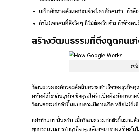
เอริกมักถามตัวเองก่อนจ้างใครสักคนว่า “ถ้าต้อ
ถ้าไม่เจอคนที่ดีจริงๆ ก็ไม่ต้องรีบจ้าง ถ้าจ้างคนผ
สร้างวัฒนธรรมที่ดึงดูดคนเก่
พนัก
วัฒนธรรมองค์กรจะตัดสินความสำเร็จของธุรกิจคุ
มหันต์เกี่ยวกับธุรกิจ ซึ่งคุณไม่จำเป็นต้องผิดพลาด
วัฒนธรรมก่อตัวขึ้นแบบตามมีตามเกิด หรือไม่ก็เ
อย่าทำแบบนั้นครับ เมื่อวัฒนธรรมก่อตัวขึ้นมาแ
ทุกกระบวนการทำธุรกิจ คุณต้องพยายามสร้างมันให้