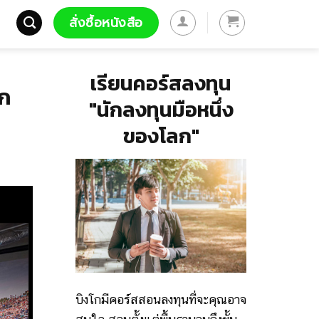
สั่งซื้อหนังสือ
เรียนคอร์สลงทุน
าก
"นักลงทุนมือหนึ่ง
ของโลก"
บิงโกมีคอร์สสอนลงทุนที่จะคุณอาจ