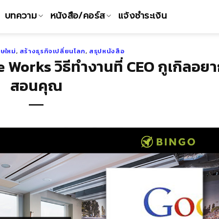
บทความ
หนังสือ/คอร์ส
แจ้งชำระเงิน
ษใหม่
,
สร้างธุรกิจเปลี่ยนโลก
,
สรุปหนังสือ
 Works วิธีทำงานที่ CEO กูเกิลอย
สอนคุณ