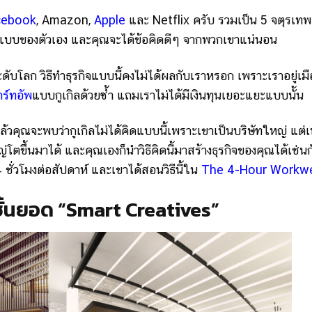
cebook
, Amazon,
Apple
และ Netflix ครับ รวมเป็น 5 จตุรเทพ
กิจแบบของตัวเอง และคุณจะได้ข้อคิดดีๆ จากพวกเขาแน่นอน
ระดับโลก วิธีทำธุรกิจแบบนี้คงไม่ได้ผลกับเราหรอก เพราะเราอยู่เม
าร์ทอัพ
แบบกูเกิลด้วยซ้ำ แถมเราไม่ได้มีเงินทุนเยอะแยะแบบนั้น
แล้วคุณจะพบว่ากูเกิลไม่ได้คิดแบบนี้เพราะเขาเป็นบริษัทใหญ่ แต่
ตขึ้นมาได้ และคุณเองก็นำวิธีคิดนี้มาสร้างธุรกิจของคุณได้เช่นก
 ชั่วโมงต่อสัปดาห์ และเขาได้สอนวิธีนี้ใน
The 4-Hour Workw
ั้นยอด “Smart Creatives”