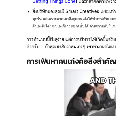
Getting Things Done
) และกล้าคิดต่างเพราะ
ยิ่งบริษัทของคุณมี Smart Creatives เยอะเท่าไ
ทุกวัน แต่เพราะพวกเขาดึงดูดคนเก่งให้ทำงานด้วย
และ
ตัวเองยังไง? คุณเองก็เก่งขนาดนั้นได้ ด้วยความลับในห
การทำแบบนี้ฟังดูง่าย แต่การบริหารให้เกิดขึ้นจริง
ค่าครับ … ถ้าคุณสงสัยว่าคนเก่งๆ เขาทำงานกันแ
การเฟ้นหาคนเก่งคือสิ่งสำคัญท