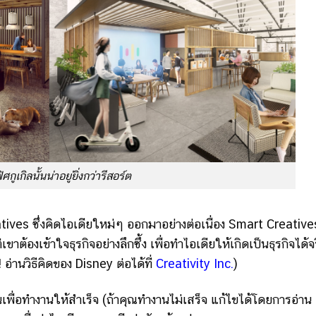
กูเกิลนั้นน่าอยู่ยิ่งกว่ารีสอร์ต
eatives ซึ่งคิดไอเดียใหม่ๆ ออกมาอย่างต่อเนื่อง Smart Creative
ต้องเข้าใจธุรกิจอย่างลึกซึ้ง เพื่อทำไอเดียให้เกิดเป็นธุรกิจได้จริ
 อ่านวิธีคิดของ Disney ต่อได้ที่
Creativity Inc.
)
ื่อทำงานให้สำเร็จ (ถ้าคุณทำงานไม่เสร็จ แก้ไขได้โดยการอ่าน