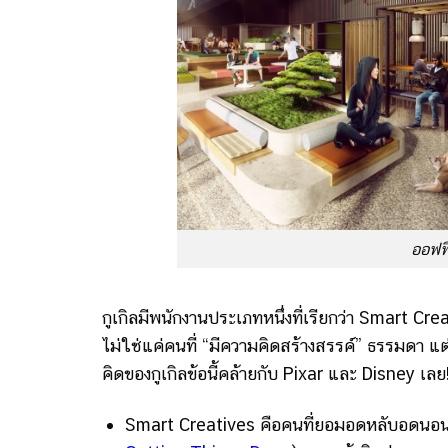
ออฟฟิศ
กูเกิลมีพนักงานประเภทหนึ่งที่เรียกว่า Smart Cr
ไม่ใช่แค่คนที่ “มีความคิดสร้างสรรค์” ธรรมดา แต่เขา
คิดของกูเกิลข้อนี้คล้ายกับ Pixar และ Disney เลย!
Smart Creatives คือคนที่ยอมอดหลับอดนอนเพ