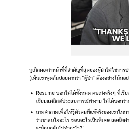
กูเกิลมองว่าหน้าที่ที่สำคัญที่สุดของผู้นำไม่ใช่ก
(เห็นเขาพูดกันบ่อยมากว่า “ผู้นำ” ต้องอย่างโน้นอย
Resume บอกไม่ได้ทั้งหมด คนเก่งจริงๆ ที่เรี
เขียนแค่ลิสต์ประสบการณ์ทำงาน ไม่ได้บอกว่าค
ถามคำถามเพื่อให้รู้ตัวตนที่แท้จริงของเขาใ
ว่าเขาสนใจอะไร ชอบอะไรเป็นพิเศษ ลองยิงคำถา
จะย้อนกลับไปทำอะไร?”