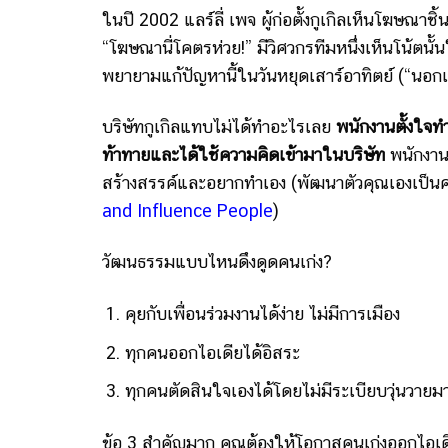
ในปี 2002 แลร์ลี่ เพจ ผู้ก่อตั้งกูเกิลเห็นโฆษณาชิ
“โฆษณานี่โคตรห่วย!” มีวิศวกรทีมหนึ่งเห็นโน้ตนั้
พยายามแก้ปัญหานี้ในวันหยุดเสาร์อาทิตย์ (“นอกเ
บริษัทกูเกิลแทบไม่ได้ทำอะไรเลย
พนักงานตั้งใจทำ
ท้าทายและได้ใช้ความคิดเข้ามาในบริษัท
พนักงานไ
สร้างสรรค์และอยากทำเอง (พัฒนาตัวคุณเองเป็นคน
and Influence People
)
วัฒนธรรมแบบไหนดึงดูดคนเก่ง?
คุยกับเพื่อนร่วมงานได้ง่าย ไม่มีการเมือง
ทุกคนออกไอเดียได้อิสระ
ทุกคนตัดสินใจเองได้โดยไม่มีระเบียบวุ่นวาย
ข้อ 3 สำคัญมาก คุณต้องให้โอกาสคนเก่งออกไอเดีย