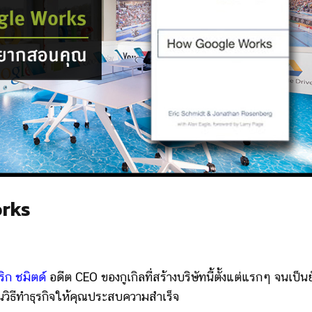
orks
ริก ชมิตด์
อดีต CEO ของกูเกิลที่สร้างบริษัทนี้ตั้งแต่แรกๆ จนเป็นย
อนวิธีทำธุรกิจให้คุณประสบความสำเร็จ