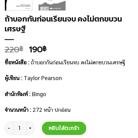
ถ้าบอกกันก่อนเรียนจบ คงไม่ตกขบวน
เศรษฐี
220
190
฿
฿
ชื่อหนังสือ :
ถ้าบอกกันก่อนเรียนจบ คงไม่ตกขบวนเศรษฐี
ผู้เขียน :
Taylor Pearson
สำนักพิมพ์ :
Bingo
จำนวนหน้า :
272 หน้า ปกอ่อน
จำนวน
หยิบใส่ตะกร้า