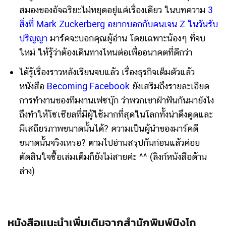
สมองของอัจฉริยะไม่หยุดอยู่แค่เรื่องเดียว ในบทความ
3
สิ่งที่ Mark Zuckerberg อยากบอกกับคนเจน Z ในวันรับ
ปริญญา
มาร์คจะบอกคุณผู้อ่าน โดยเฉพาะน้องๆ ที่จบ
ใหม่ ให้รู้ว่าต้องเดินทางไหนต่อเพื่ออนาคตที่ดีกว่า
ได้รู้เรื่องราวหลังเรียนจบแล้ว เรื่องธุรกิจเต็มตัวแล้ว
หนังสือ
Becoming Facebook
ยังเสริมถึงรายละเอียด
การทำงานของทีมงานเฟซบุ๊ก ว่าพวกเขาฝ่าฟันกันมายังไง
ถึงทำให้โซเชียลที่มีผู้ใช้มากที่สุดในโลกทั้งน่าดึงดูดและ
มีเสถียรภาพขนาดนั้นได้? ความเป็นผู้นำของมาร์คดี
ขนาดนั้นจริงเหรอ? ตามไปอ่านสรุปกันก่อนแล้วค่อย
ตัดสินใจซื้อเล่มเต็มก็ยังไม่สายค่ะ ^^ (ลิงก์หนังสือด้าน
ล่าง)
หนังสือแนะนำเพิ่มเติมจากสำนักพิมพ์บิงโก