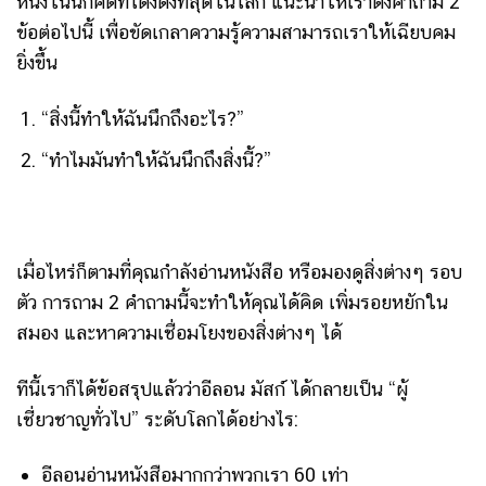
หนึ่งในนักคิดที่โด่งดังที่สุดในโลก แนะนำให้เราตั้งคำถาม 2
ข้อต่อไปนี้ เพื่อขัดเกลาความรู้ความสามารถเราให้เฉียบคม
ยิ่งขึ้น
“สิ่งนี้ทำให้ฉันนึกถึงอะไร?”
“ทำไมมันทำให้ฉันนึกถึงสิ่งนี้?”
เมื่อไหร่ก็ตามที่คุณกำลังอ่านหนังสือ หรือมองดูสิ่งต่างๆ รอบ
ตัว การถาม 2 คำถามนี้จะทำให้คุณได้คิด เพิ่มรอยหยักใน
สมอง และหาความเชื่อมโยงของสิ่งต่างๆ ได้
ทีนี้เราก็ได้ข้อสรุปแล้วว่าอีลอน มัสก์ ได้กลายเป็น “ผู้
เชี่ยวชาญทั่วไป” ระดับโลกได้อย่างไร:
อีลอนอ่านหนังสือมากกว่าพวกเรา 60 เท่า