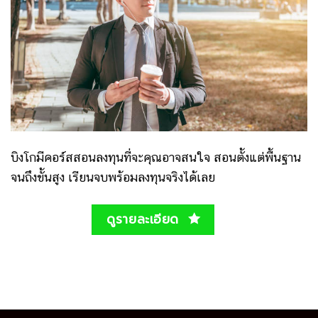
บิงโกมีคอร์สสอนลงทุนที่จะคุณอาจสนใจ สอนตั้งแต่พื้นฐาน
จนถึงขั้นสูง เรียนจบพร้อมลงทุนจริงได้เลย
ดูรายละเอียด