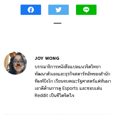
JOY WONG
บรรณาธิการหนังสือแปลแนวจิตวิทยา
พัฒนาตัวเองและธุรกิจสตาร์ทอัพของสำนัก
พิมพ์บิงโก เรียนจบคณะรัฐศาสตร์แต่หันมา
เอาดีด้านการดู Esports และชอบเล่น
Reddit เป็นชีวิตจิตใจ