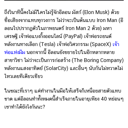
ถึงวินาทีนี้คงไม่มีใครไม่รู้จักอีลอน มัสก์ (Elon Musk) ด้วย
ชื่อเสียงจากแทบทุกวงการ ไม่ว่าจะเป็นต้นแบบ Iron Man (อี
ลอนไปปรากฏตัวในภาพยนตร์ Iron Man 2 ด้วย) มหา
เศรษฐี เจ้าพ่อแบงกิ้งออนไลน์ (PayPal) เจ้าพ่อรถยนต์
พลังงานทางเลือก (Tesla) เจ้าพ่อวิศวกรรม (SpaceX)
เจ้า
พ่อแห่งมีม
นอกจากนี้ อีลอนยังขยายไปในอีกหลากหลาย
สาขาวิชา ไม่ว่าจะเป็นการก่อสร้าง (The Boring Company)
พลังงานแสงอาทิตย์ (SolarCity) และอื่นๆ นับกันไม่หวาดไม่
ไหวเลยทีเดียวเชียว
ในขณะที่เราๆ แค่ทำงานในมือให้เสร็จก็เหนื่อยสายตัวแทบ
ขาด แต่อีลอนทำทั้งหมดนี้สำเร็จภายในอายุเพียง 40 หย่อนๆ
เขาทำได้ยังไงกันนะ?