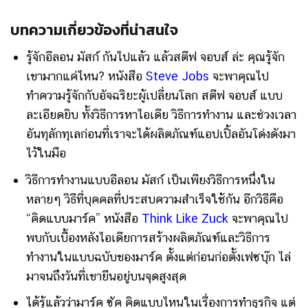
บทความเกี่ยวข้องที่น่าสนใจ
รู้จักอีลอน มัสก์ กันไปแล้ว แล้วสตีฟ จอบส์ ล่ะ คุณรู้จัก
เขามากแค่ไหน? หนังสือ
Steve Jobs
จะพาคุณไป
ทำความรู้จักกับอัจฉริยะผู้เปลี่ยนโลก สตีฟ จอบส์ แบบ
ละเอียดยิบ ทั้งวิธีการหาไอเดีย วิธีการทำงาน และช่วงเวลา
อันทุลักทุเลก่อนที่เราจะได้ผลิตภัณฑ์แอปเปิ้ลอันโด่งดังมา
ไว้ในมือ
วิธีการทำงานแบบอีลอน มัสก์ เป็นเพียงวิธีการหนึ่งใน
หลายๆ วิธีที่บุคคลที่ประสบความสำเร็จใช้กัน อีกวิธีคือ
“คิดแบบมาร์ค” หนังสือ
Think Like Zuck
จะพาคุณไป
พบกับเบื้องหลังไอเดียการสร้างผลิตภัณฑ์และวิธีการ
ทำงานในแบบฉบับของมาร์ค ตั้งแต่ก่อนก่อตั้งเฟซบุ๊ก ไล่
มาจนถึงวันที่เขายืนอยู่บนจุดสูงสุด
ได้รู้แล้วว่ามาร์ค ซัค คิดแบบไหนในเรื่องการทำธุรกิจ แต่