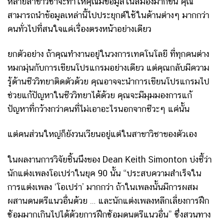
หลายสาขาวิชาจะทำให้คุณมีข้อมูลในสมองมากขึ้น คุณ
สามารถนำข้อมูลเหล่านี้ไปประยุกต์ใช้ในด้านต่างๆ มากกว่า
คนทั่วไปที่สนใจแค่เรื่องตรงหน้าอย่างเดียว
ยกตัวอย่าง ถ้าคุณทำงานอยู่ในวงการเทคโนโลยี ที่ทุกคนต่าง
หมกมุ่นกับการเขียนโปรแกรมอย่างเดียว แต่คุณกลับมีความ
รู้ด้านชีววิทยาติดตัวด้วย คุณอาจจะนำการเขียนโปรแกรมไป
ช่วยแก้ปัญหาในชีววิทยาได้ด้วย คุณจะมีมุมมองการแก้
ปัญหาที่กว้างกว่าคนที่ไม่เอาอะไรนอกจากชีวะๆ แค่นั้น
แต่คนส่วนใหญ่ก็ยังวนเวียนอยู่แต่ในสาขาวิชาของตัวเอง
ในผลงานการวิจัยชิ้นนึงของ Dean Keith Simonton บ่งชี้ว่า
นักแต่งเพลงโอเปร่าในยุค 90 นั้น “ประสบความสำเร็จใน
การแต่งเพลง ‘โอเปร่า’ มากกว่า ถ้าในเพลงนั้นมีการผสม
ผสานดนตรีแนวอื่นด้วย … และนักแต่งเพลงหลีกเลี่ยงการฝึก
ซ้อมมากเกินไปได้ด้วยการฝึกซ้อมดนตรีแนวอื่น” ซึ่งสวนทาง