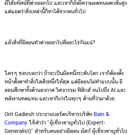
มีวิสัยทัศน์ที่ต่างออกไป และเขาก็ยังมีความอดทนอดกลั้นสูง
แต่แอดว่าสิ่งเหล่านี้ก็หาได้จากคนทั่วไป
แล้วสิ่งที่อีลอนทำต่างออกไปคืออะไรกันแน่?
ใครๆ ชอบบอกว่า ถ้าจะเป็นมือหนึ่งระดับโลก เราก็ต้องตั้ง
หน้าตั้งตาทำสิ่งใดสิ่งหนึ่งให้สุด แต่อีลอนไม่ทำแบบนั้น อี
ลอนศึกษาทั้งด้านอวกาศ วิศวกรรม ฟิสิกส์ จนไปถึง AI และ
พลังงานทดแทน และเขาก็เก่งในทุกๆ ด้านที่ว่ามาด้วย
Orit Gadiesh ประธานบอร์ดบริหารบริษัท
Bain &
Company
ใช้คำว่า “ผู้เชี่ยวชาญทั่วไป (Expert-
Generalist)” สำหรับคนอย่างอีลอน มัสก์ ผู้เชี่ยวชาญทั่วไป