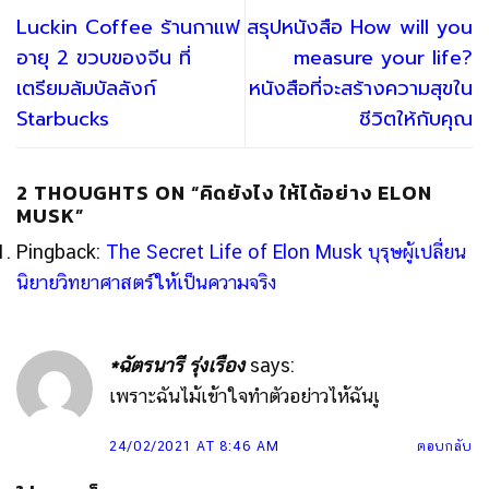
Luckin Coffee ร้านกาแฟ
สรุปหนังสือ How will you
อายุ 2 ขวบของจีน ที่
measure your life?
เตรียมล้มบัลลังก์
หนังสือที่จะสร้างความสุขใน
Starbucks
ชีวิตให้กับคุณ
2 THOUGHTS ON “
คิดยังไง ให้ได้อย่าง ELON
MUSK
”
Pingback:
The Secret Life of Elon Musk บุรุษผู้เปลี่ยน
นิยายวิทยาศาสตร์ให้เป็นความจริง
*ฉัตรนารี รุ่งเรือง
says:
เพราะฉันไม้เข้าใจทำตัวอย่าวไห้ฉันเู
24/02/2021 AT 8:46 AM
ตอบกลับ