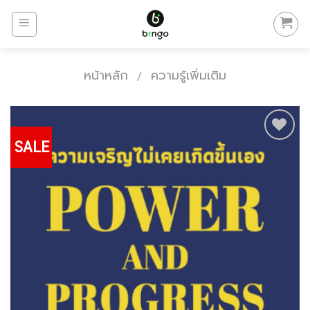
Skip
to
content
หน้าหลัก
ความรู้เพิ่มเติม
/
SALE
Add to
Wishlist