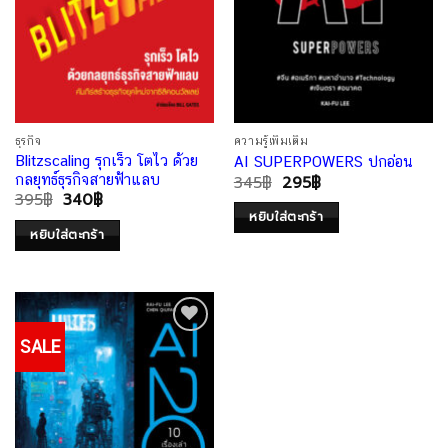
ธุรกิจ
ความรู้เพิ่มเติม
Blitzscaling รุกเร็ว โตไว ด้วย
AI SUPERPOWERS ปกอ่อน
กลยุทธ์ธุรกิจสายฟ้าแลบ
345
฿
295
฿
395
฿
340
฿
หยิบใส่ตะกร้า
หยิบใส่ตะกร้า
SALE
Add to
Wishlist