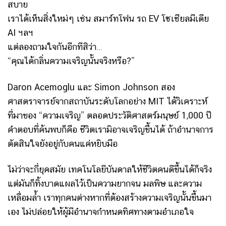
สบาย
เราได้เห็นสิ่งใหม่ๆ เช่น สมาร์ทโฟน รถ EV โซเชียลมีเดีย
AI ฯลฯ
แต่ลองถามใจกันอีกทีสิว่า…
“คุณได้กลิ่นความเจริญนั้นจริงหรือ?”
Daron Acemoglu และ Simon Johnson สอง
ศาสตราจารย์จากสถาบันระดับโลกอย่าง MIT ได้วิเคราะห์
ที่มาของ “ความเจริญ” ตลอดประวัติศาสตร์มนุษย์ 1,000 ปี
คำตอบที่ค้นพบก็คือ ชีวิตเรามิอาจเจริญขึ้นได้ ถ้าอำนาจการ
ตัดสินใจยังอยู่กับคนแค่หยิบมือ
ไม่ว่าจะกี่ยุคสมัย เทคโนโลยีบันดาลให้ชีวิตคนดีขึ้นได้ก็จริง
แต่มันก็ทิ้งบาดแผลไว้เป็นความยากจน มลพิษ และความ
เหลื่อมล้ำ เราทุกคนต่างหากที่ต้องสร้างความเจริญนั้นขึ้นมา
เอง ไม่ปล่อยให้ผู้มีอำนาจกำหนดทิศทางตามอำเภอใจ