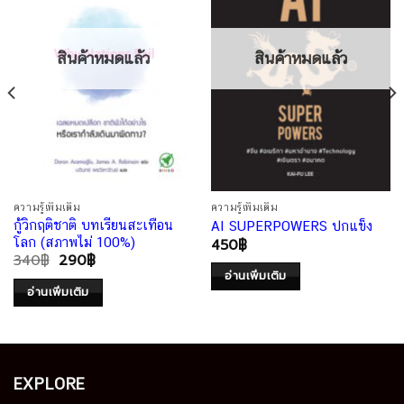
สินค้าหมดแล้ว
สินค้าหมดแล้ว
ความรู้เพิ่มเติม
ความรู้เพิ่มเติม
กู้วิกฤติชาติ บทเรียนสะเทือน
AI SUPERPOWERS ปกแข็ง
โลก (สภาพไม่ 100%)
450
฿
340
฿
290
฿
อ่านเพิ่มเติม
อ่านเพิ่มเติม
EXPLORE