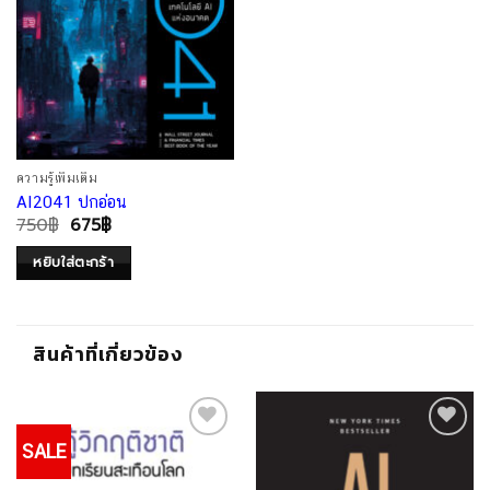
ความรู้เพิ่มเติม
AI2041 ปกอ่อน
750
฿
675
฿
หยิบใส่ตะกร้า
สินค้าที่เกี่ยวข้อง
SALE
Add to
Add to
Wishlist
Wishlist