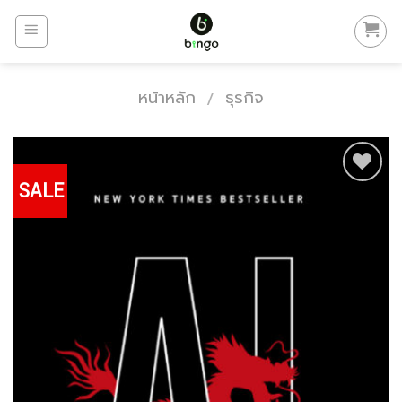
Skip
to
content
หน้าหลัก
ธุรกิจ
/
SALE
Add to
Wishlist