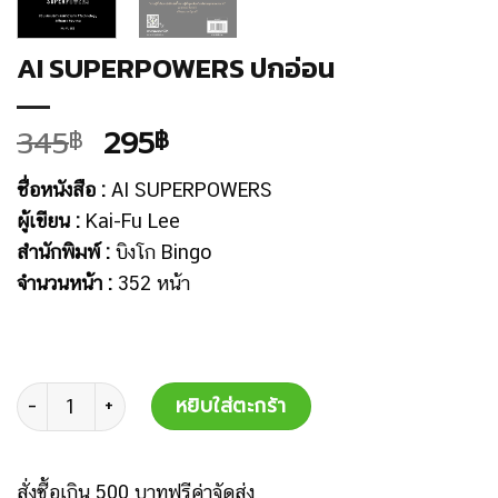
AI SUPERPOWERS ปกอ่อน
345
295
฿
฿
ชื่อหนังสือ :
AI SUPERPOWERS
ผู้เขียน :
Kai-Fu Lee
สำนักพิมพ์ :
บิงโก Bingo
จำนวนหน้า :
352 หน้า
จำนวน
หยิบใส่ตะกร้า
สั่งซื้อเกิน 500 บาทฟรีค่าจัดส่ง