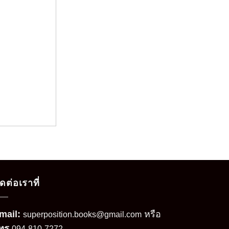
ิดต่อเราที่
mail:
หรือ
superposition.books@gmail.com
ทร
094-810-7272