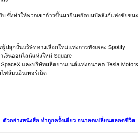
บ ซึ่งทำให้พวกเขาก้าวขึ้นมายืนหยัดบนบัลลังก์แห่งชัยชนะน
ะผู้ปลุกปั้นบริษัททางเลือกใหม่แห่งการฟังเพลง Spotify
เป๋าเงินออนไลน์แห่งใหม่ Square
าศ SpaceX และบริษัทผลิตยานยนต์แห่งอนาคต Tesla Motors
ากไฟล์บนอินเทอร์เน็ต
ตัวอย่างหนังสือ ทำถูกครั้งเดียว อนาคตเปลี่ยนตลอดชีวิต