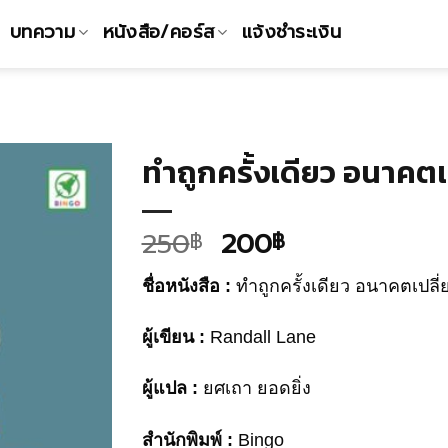
บทความ
หนังสือ/คอร์ส
แจ้งชำระเงิน
ทำถูกครั้งเดียว อนาคต
Add to
250
200
฿
฿
Wishlist
ชื่อหนังสือ :
ทำถูกครั้งเดียว อนาคตเปลี
ผู้เขียน :
Randall Lane
ผู้แปล :
ยศเถา ยอดยิ่ง
สำนักพิมพ์ :
Bingo