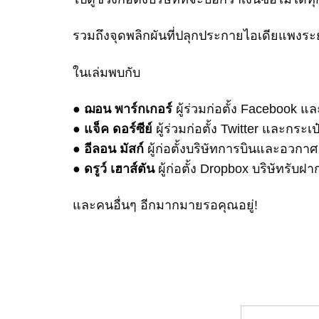
รวมถึงจุดพลิกผันที่ปลุกประกายไอเดียแพงระยั
ในเล่มพบกับ
●
ฌอน พาร์กเกอร์
ผู้ร่วมก่อตั้ง Facebook แล
●
แจ็ค ดอร์ซีย์
ผู้ร่วมก่อตั้ง Twitter และกระ
●
อีลอน มัสก์
ผู้ก่อตั้งบริษัทการบินและอวก
●
ดรูว์ เฮาส์ตัน
ผู้ก่อตั้ง Dropbox บริษัทรับฝ
และคนอื่นๆ อีกมากมายรอคุณอยู่!