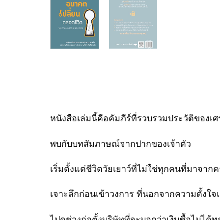
หนังสือเล่มนี้คือคัมภีร์ที่รวบรวมประวัติข
พบกับบทสัมภาษณ์จากปากของเจ้าตัว
เริ่มตั้งแต่ชีวิตวัยเยาว์ที่ไม่ใช่ทุกคนที่มาจา
เจาะลึกก่อนเข้าวงการ ที่นอกจากความตั้งใ
ไปดูช่วงก่อตั้งบริษัทที่จะบอกว่าเงินซื้อไม่ได้ทุก