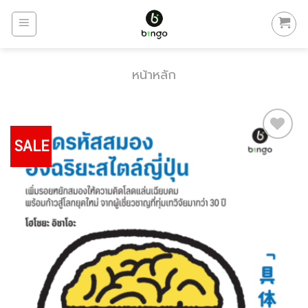
Skip
to
content
หน้าหลัก
SALE
Add to
Wishlist