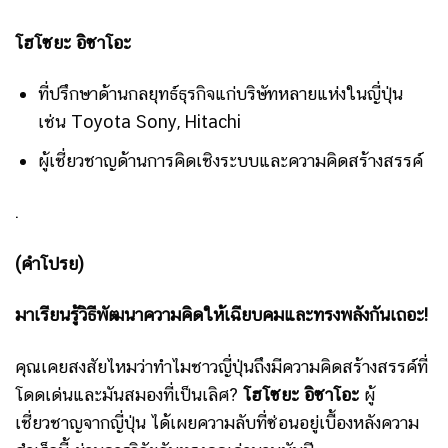
โฮโซยะ อิซาโอะ
ที่ปรึกษาด้านกลยุทธ์ธุรกิจแก่บริษัทหลายแห่งในญี่ปุ่น
เช่น Toyota Sony, Hitachi
ผู้เชี่ยวชาญด้านการคิดเชิงระบบและความคิดสร้างสรรค์
.
(คำโปรย)
มาเรียนรู้วิธีพัฒนาความคิดให้เฉียบคมและทรงพลังกันเถอะ!
คุณเคยสงสัยไหมว่าทำไมชาวญี่ปุ่นถึงมีความคิดสร้างสรรค์ที่
โดดเด่นและมันสมองที่เป็นเลิศ?
โฮโซยะ อิซาโอะ
ผู้
เชี่ยวชาญจากญี่ปุ่น ได้เผยความลับที่ซ่อนอยู่เบื้องหลังความ