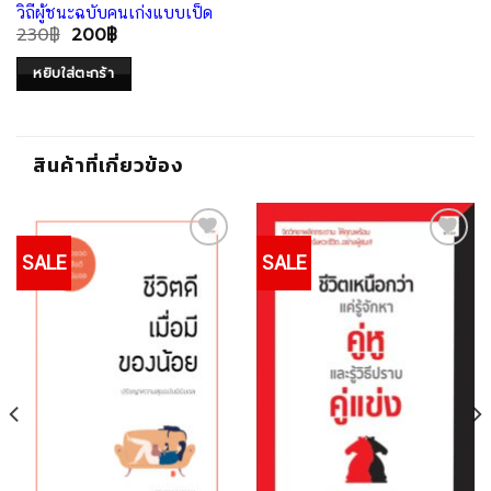
วิถีผู้ชนะฉบับคนเก่งแบบเป็ด
230
฿
200
฿
หยิบใส่ตะกร้า
สินค้าที่เกี่ยวข้อง
SALE
SALE
Add to
Add to
Wishlist
Wishlist