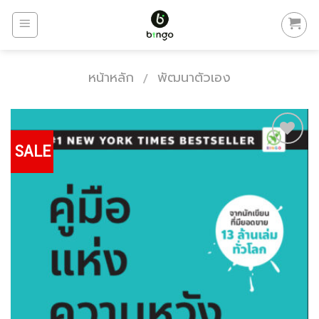
Skip
to
content
หน้าหลัก
พัฒนาตัวเอง
/
SALE
Add to
Wishlist