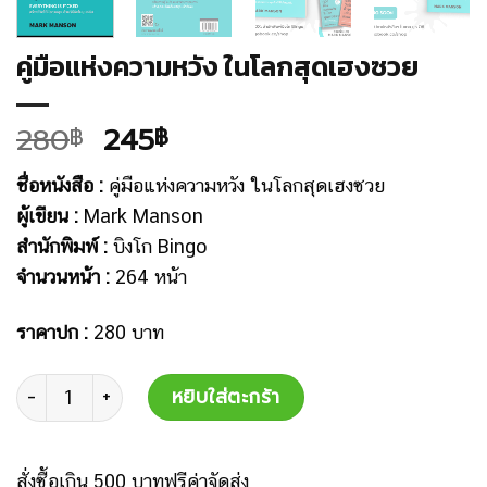
คู่มือแห่งความหวัง ในโลกสุดเฮงซวย
280
245
฿
฿
ชื่อหนังสือ :
คู่มือแห่งความหวัง ในโลกสุดเฮงซวย
ผู้เขียน :
Mark Manson
สำนักพิมพ์ :
บิงโก Bingo
จำนวนหน้า :
264 หน้า
ราคาปก :
280 บาท
จำนวน
หยิบใส่ตะกร้า
สั่งซื้อเกิน 500 บาทฟรีค่าจัดส่ง