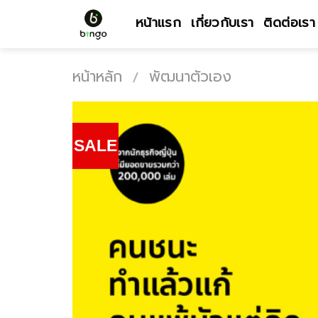
Skip
หน้าแรก
เกี่ยวกับเรา
ติดต่อเรา
to
content
หน้าหลัก
พัฒนาตัวเอง
/
SALE