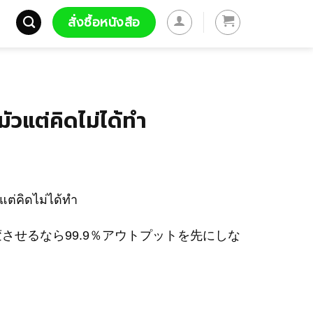
สั่งซื้อหนังสือ
ัวแต่คิดไม่ได้ทำ
ต่คิดไม่ได้ทำ
させるなら99.9％アウトプットを先にしな