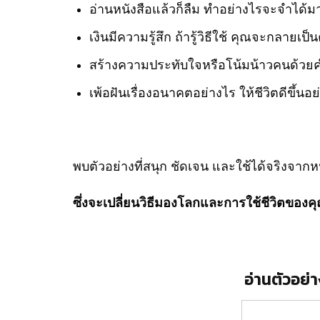
อ่านหนังสือแล้วก็ลืม ทำอย่างไรจะจำได้มา
เงินมีความรู้สึก ถ้ารู้วิธีใช้ คุณจะกลายเ
สร้างความประทับใจหรือโน้มน้าวคนด้วยค
เพ้อฝันเรื่องอนาคตอย่างไร ให้ชีวิตดีขึ้นอย่
พบตัวอย่างที่สนุก ชัดเจน และใช้ได้จริงจากห
ซึ่งจะเปลี่ยนวิธีมองโลกและการใช้ชีวิตของค
อ่านตัวอย่