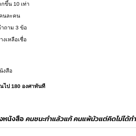
กขึ้น 10 เท่า
ป็นคนละคน
ำถาม 3 ข้อ
างเหลือเชื่อ
นังสือ
ุณไป 180 องศาทันที
างหนังสือ
คนชนะทำแล้วแก้ คนแพ้มัวแต่คิดไม่ได้ทำ