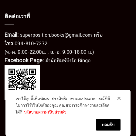
ติดต่อเราที่
Email:
หรือ
superposition.books@gmail.com
โทร
094-810-7272
(จ.-ศ. 9:00-22:00น. , ส.-อ. 9:00-18:00 น.)
Facebook Page:
สำนักพิมพ์บิงโก Bingo
เราใช้คุกกี้เพื่อพัฒนาประสิทธิภาพ และประสบการณ์ที่ดี
ในการใช้เว็บไซต์ของคุณ คุณสามารถศึกษารายละเอียด
ได้ที่
นโยบายความเป็นส่วนตัว
นโยบายความเป็นส่วนตัว
ข้อตกลงและเงื่อนไข
ยอมรับ
Copyright 2026 ©
สำนักพิมพ์บิงโก ในเครือ Superposition
Co., Ltd.