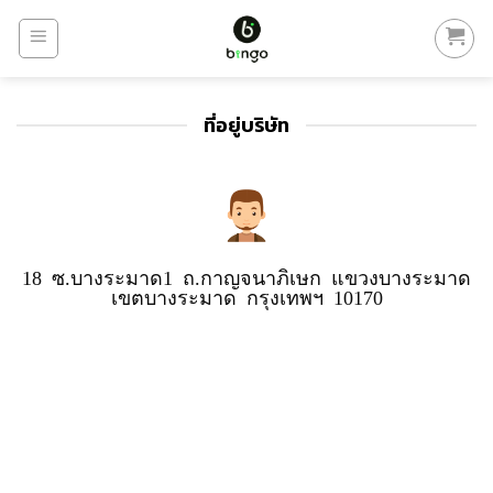
Skip
to
content
ที่อยู่บริษัท
18 ซ.บางระมาด1 ถ.กาญจนาภิเษก แขวงบางระมาด
เขตบางระมาด กรุงเทพฯ 10170